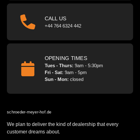
CALL US
+44 764 6324 442
OPENING TIMES
Tues - Thurs:
9am - 5:30pm
Fri - Sat:
9am - 5pm
Sun - Mon:
closed
schroeder-meyer-hof.de
We plan to deliver the kind of dealership that every
customer dreams about.