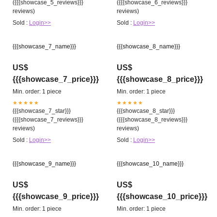
({{{showcase_5_reviews}}}
({{{showcase_6_reviews}}}
reviews)
reviews)
Sold :
Login>>
Sold :
Login>>
{{{showcase_7_name}}}
{{{showcase_8_name}}}
US$
US$
{{{showcase_7_price}}}
{{{showcase_8_price}}}
Min. order: 1 piece
Min. order: 1 piece
★★★★★
★★★★★
{{{showcase_7_star}}}
{{{showcase_8_star}}}
({{{showcase_7_reviews}}}
({{{showcase_8_reviews}}}
reviews)
reviews)
Sold :
Login>>
Sold :
Login>>
{{{showcase_9_name}}}
{{{showcase_10_name}}}
US$
US$
{{{showcase_9_price}}}
{{{showcase_10_price}}}
Min. order: 1 piece
Min. order: 1 piece